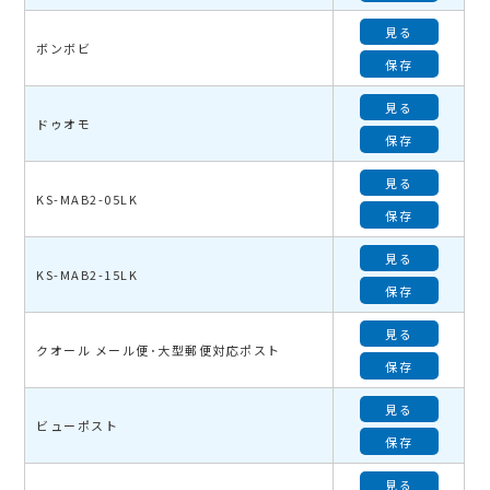
見る
ボンボビ
保存
見る
ドゥオモ
保存
見る
KS-MAB2-05LK
保存
見る
KS-MAB2-15LK
保存
見る
クオール メール便･大型郵便対応ポスト
保存
見る
ビューポスト
保存
見る