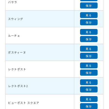
バサラ
保存
見る
スウィング
保存
見る
ルーチェ
保存
見る
ポスティーヌ
保存
見る
レクトポスト
保存
見る
レクトポスト2
保存
見る
ビューポスト スクエア
保存