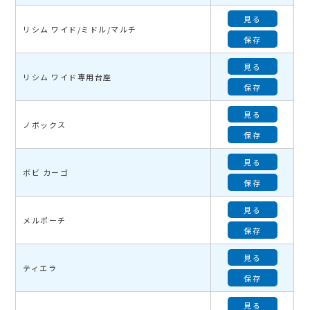
見る
リシム ワイド/ミドル/マルチ
保存
見る
リシム ワイド専用台座
保存
見る
ノボックス
保存
見る
ボビ カーゴ
保存
見る
メルポーチ
保存
見る
ティエラ
保存
見る