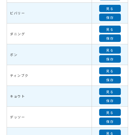
見る
ビバリー
保存
見る
ダニング
保存
見る
ボン
保存
見る
ティンブク
保存
見る
キョウト
保存
見る
デッソー
保存
見る