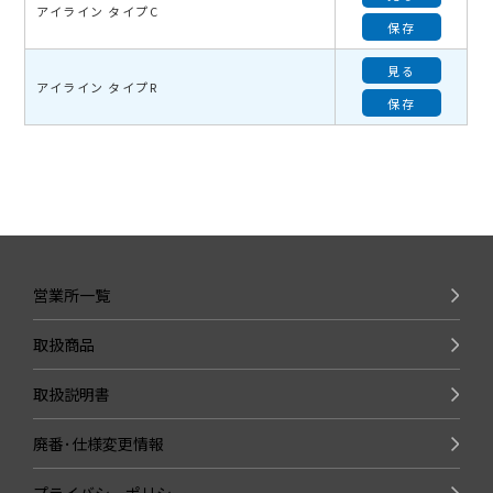
アイライン タイプC
保存
見る
アイライン タイプR
保存
営業所一覧
取扱商品
取扱説明書
廃番･仕様変更情報