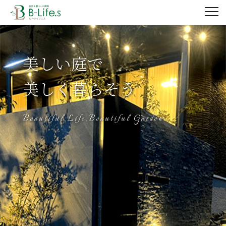
美しい庭で
美しく暮らそう
Beautiful Life,Beautiful Garden.