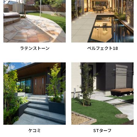
ラテンストーン
ペルフェクト18
ケコミ
STターフ