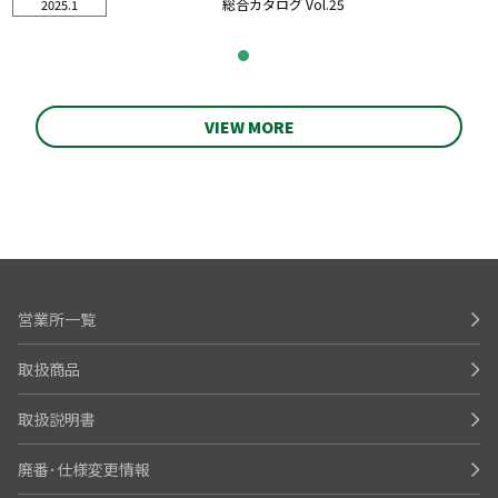
総合カタログ Vol.25
2025.1
VIEW MORE
営業所一覧
取扱商品
取扱説明書
廃番･仕様変更情報