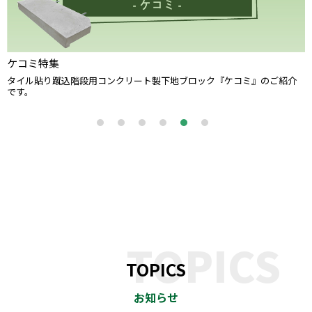
エクステリアファンブック
ご紹介
次回B-Life.sカタログに掲載予定の新商品をダイジェスト版でお送
す。
TOPICS