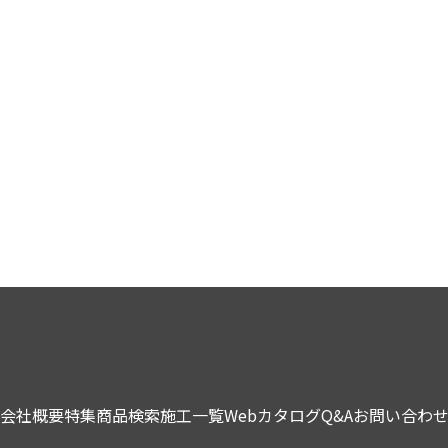
会社概要
特集
商品検索
施工一覧
Webカタログ
Q&A
お問い合わ