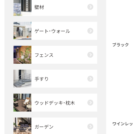
壁材
ゲート･ウォール
ブラック
フェンス
手すり
ウッドデッキ･枕木
ワインレッ
ガーデン