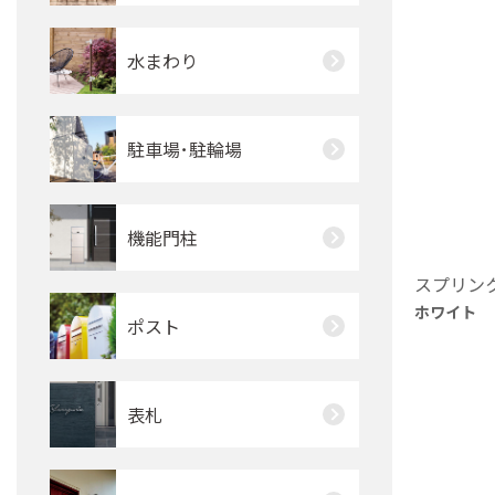
水まわり
駐車場･駐輪場
機能門柱
スプリンク
ホワイト
ポスト
表札