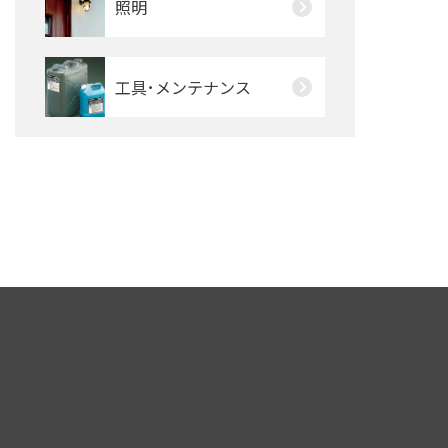
照明
工具･メンテナンス