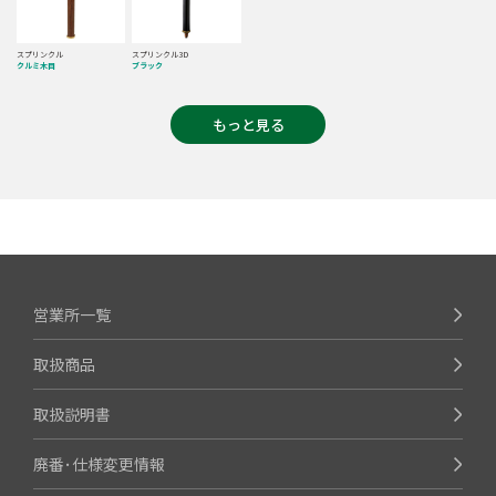
スプリンクル
スプリンクル3D
クルミ木目
ブラック
もっと見る
営業所一覧
取扱商品
取扱説明書
廃番･仕様変更情報