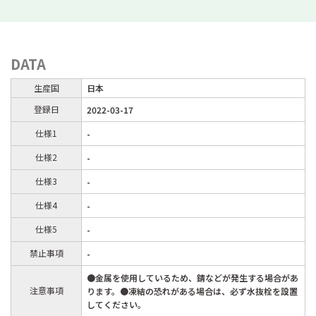
DATA
生産国
日本
登録日
2022-03-17
仕様1
-
仕様2
-
仕様3
-
仕様4
-
仕様5
-
禁止事項
-
●金属を使用しているため、錆などが発生する場合があ
注意事項
ります。●凍結の恐れがある場合は、必ず水抜栓を設置
してください。