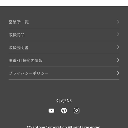
営業所一覧
取扱商品
取扱説明書
廃番･仕様変更情報
プライバシーポリシー
公式SNS
©Santomi Corporation All rights reserved.