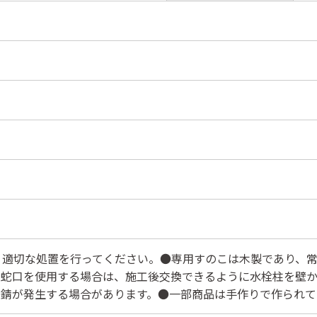
、適切な処置を行ってください。●専用すのこは木製であり、
助蛇口を使用する場合は、施工後交換できるように水栓柱を壁か
錆が発生する場合があります。●一部商品は手作りで作られて