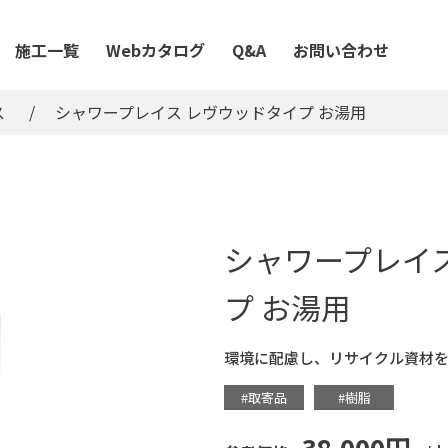
施工一覧
Webカタログ
Q&A
お問い合わせ
ス
シャワープレイス レヴウッドタイプ お湯用
シャワープレイ
プ お湯用
環境に配慮し、リサイクル資材
#取寄品
#樹脂
38,000円