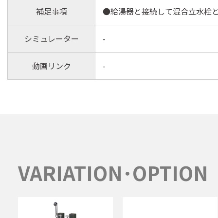
補足事項
●給湯器と接続して混合立水栓
シミュレーター
-
動画リンク
-
VARIATION･OPTION