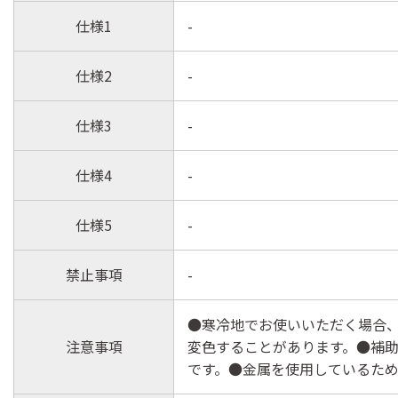
仕様1
-
仕様2
-
仕様3
-
仕様4
-
仕様5
-
禁止事項
-
●寒冷地でお使いいただく場合
注意事項
変色することがあります。●補
です。●金属を使用しているため