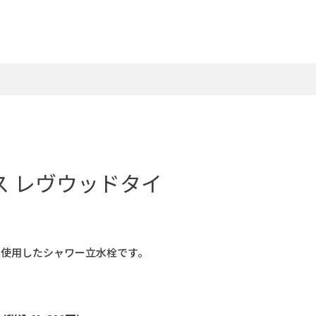
ス レヴウッドタイ
を使用したシャワー立水栓です。