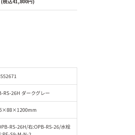
本
(税込41,800円)
552671
B-RS-26H ダークグレー
5×88×1200mm
OPB-RS-26H/右:OPB-RS-26/水栓
:PF-S9-M-N-2