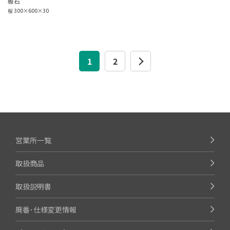
板石
桜 300×600×30
1
2
営業所一覧
取扱商品
取扱説明書
廃番･仕様変更情報