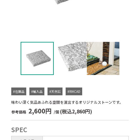
#在庫品
#輸入品
#天然石
#RIKCAD
味わい深く気品あふれる空間を演出するオリジナルストーンです。
2,600円
(税込2,860円)
参考価格
/個
SPEC