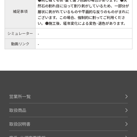
然石の割れ目に沿って割り剥がしているため、一部分が
補足事項
層状に剥がれているものや平面的な反りのものがまれに
ございます。この場合、強制的に割ってご利用くださ
い。●施工後、経年変化による変色･退色があります。
シミュレーター
-
動画リンク
-
営業所一覧
取扱商品
取扱説明書