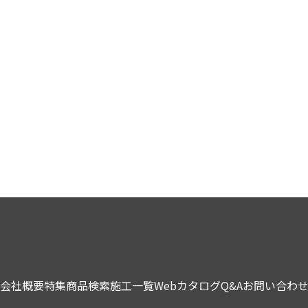
会社概要
特集
商品検索
施工一覧
Webカタログ
Q&A
お問い合わ