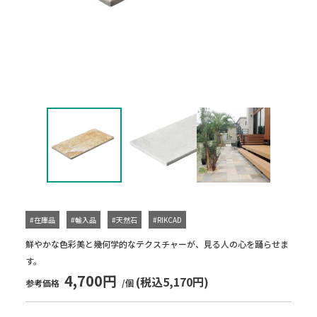
#在庫品
#輸入品
#天然石
#RIKCAD
鮮やかな色彩美と幾何学的なテクスチャーが、見る人の心を踊らせま
す。
4,700円
(税込5,170円)
参考価格
/個