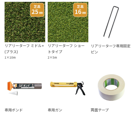
リアリーターフ ミドル+
リアリーターフ ショー
リアリーターフ専用固定
(プラス)
トタイプ
ピン
1×10m
2×5m
専用ボンド
専用ガン
両面テープ