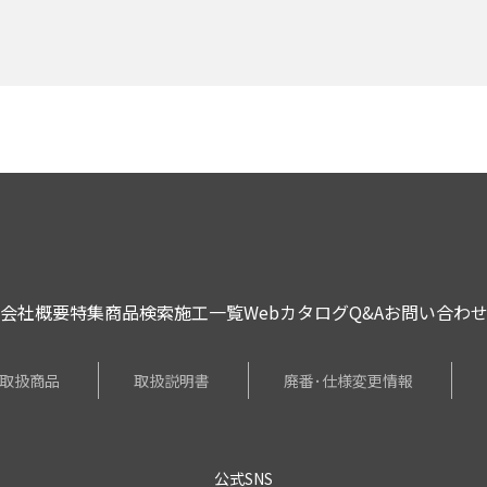
会社概要
特集
商品検索
施工一覧
Webカタログ
Q&A
お問い合わ
取扱商品
取扱説明書
廃番･仕様変更情報
公式SNS