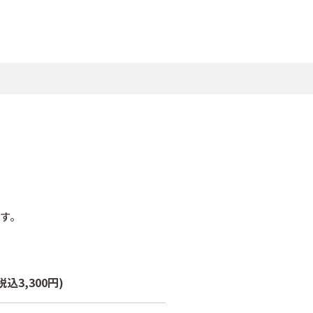
す。
税込3,300円)