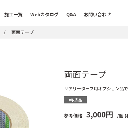
施工一覧
Webカタログ
Q&A
お問い合わせ
両面テープ
両面テープ
リアリーターフ用オプション品で
#取寄品
3,000円
参考価格
/個
(