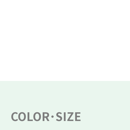
COLOR･SIZE