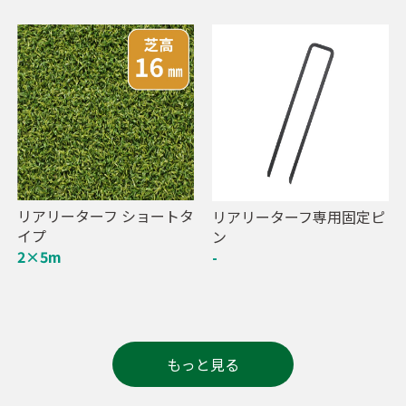
リアリーターフ ショートタ
リアリーターフ専用固定ピ
イプ
ン
2×5m
-
もっと見る