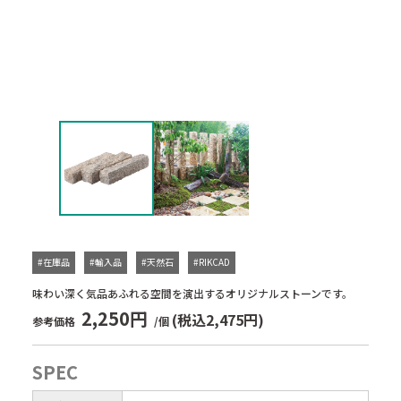
#在庫品
#輸入品
#天然石
#RIKCAD
味わい深く気品あふれる空間を演出するオリジナルストーンです。
2,250円
(税込2,475円)
参考価格
/個
SPEC