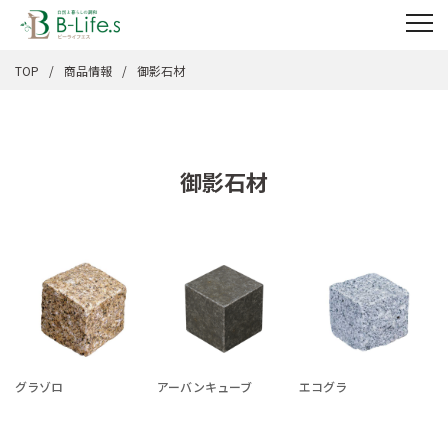
TOP
商品情報
御影石材
御影石材
グラゾロ
アーバンキューブ
エコグラ