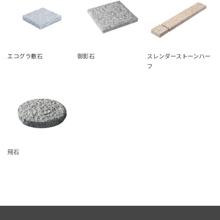
エコグラ敷石
御影石
スレンダーストーンハー
フ
飛石