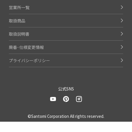
営業所一覧
取扱商品
取扱説明書
廃番･仕様変更情報
プライバシーポリシー
公式SNS
©Santomi Corporation All rights reserved.