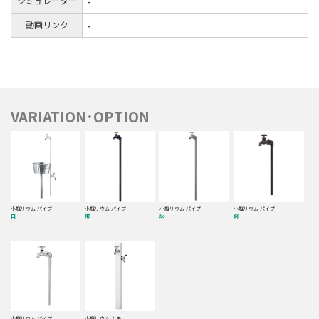
シミュレーター
-
動画リンク
-
VARIATION･OPTION
小庭リウム パイプ
小庭リウム パイプ
小庭リウム パイプ
小庭リウム パイプ
白
紺
灰
銅
小庭リウム パイプ
小庭リウム カモ