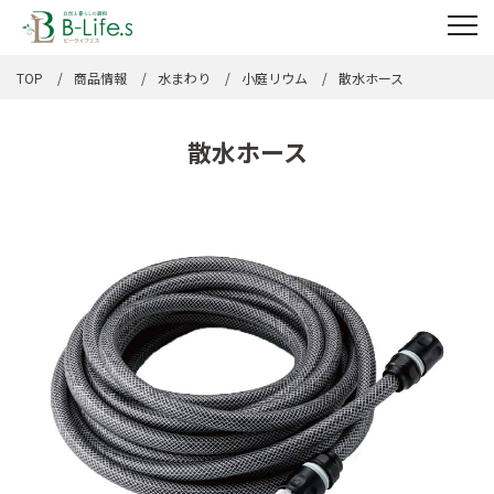
TOP
商品情報
水まわり
小庭リウム
散水ホース
散水ホース