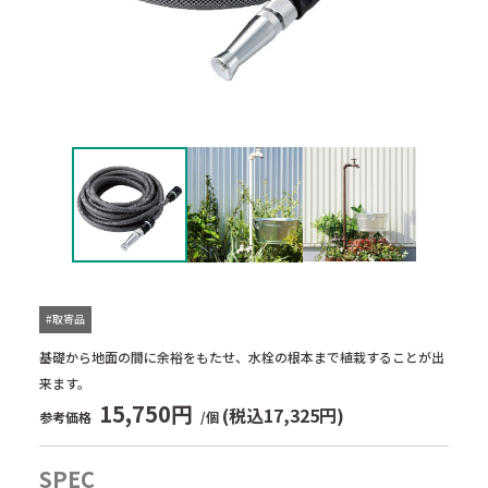
#取寄品
基礎から地面の間に余裕をもたせ、水栓の根本まで植栽することが出
来ます。
15,750円
(税込17,325円)
参考価格
/個
SPEC