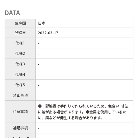
DATA
生産国
日本
登録日
2022-03-17
仕様1
-
仕様2
-
仕様3
-
仕様4
-
仕様5
-
禁止事項
-
●一部製品は手作りで作られているため、色合い･寸法
注意事項
に差が出る場合があります。●金属を使用しているた
め、錆などが発生する場合があります。
補足事項
-