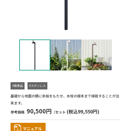
#取寄品
#ステンレス
基礎から地面の間に余裕をもたせ、水栓の根本まで植栽することが出
来ます。
90,500円
(税込99,550円)
参考価格
/セット
マニュアル