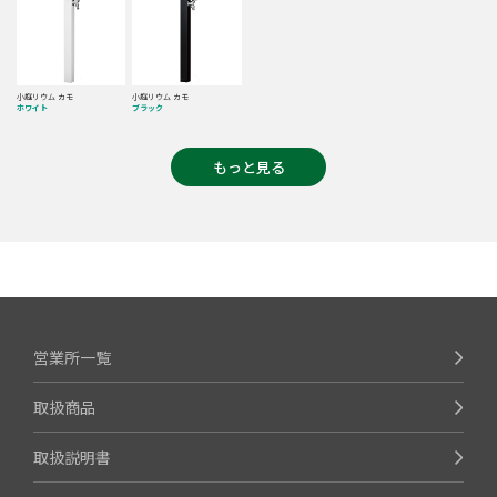
小庭リウム カモ
小庭リウム カモ
ホワイト
ブラック
もっと見る
営業所一覧
取扱商品
取扱説明書