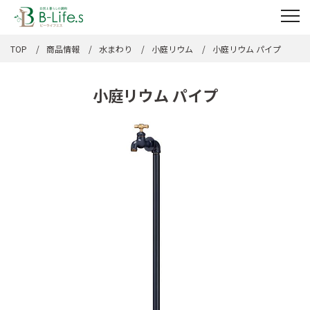
TOP
商品情報
水まわり
小庭リウム
小庭リウム パイプ
小庭リウム パイプ