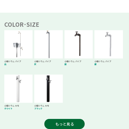
COLOR･SIZE
小庭リウム パイプ
小庭リウム パイプ
小庭リウム パイプ
小庭リウム パイプ
白
灰
銅
銀
小庭リウム カモ
小庭リウム カモ
ホワイト
ブラック
もっと見る