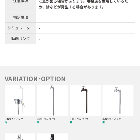
注意事項
に差が出る場合があります。●金属を使用しているた
め、錆などが発生する場合があります。
補足事項
-
シミュレーター
-
動画リンク
-
VARIATION･OPTION
小庭リウム パイプ
小庭リウム パイプ
小庭リウム パイプ
小庭リウム パイプ
白
灰
銅
銀