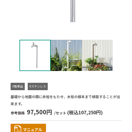
#取寄品
#ステンレス
基礎から地面の間に余裕をもたせ、水栓の根本まで植栽することが出
来ます。
97,500円
(税込107,250円)
参考価格
/セット
マニュアル