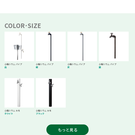
COLOR･SIZE
小庭リウム パイプ
小庭リウム パイプ
小庭リウム パイプ
小庭リウム パイプ
白
紺
灰
銅
小庭リウム カモ
小庭リウム カモ
ホワイト
ブラック
もっと見る