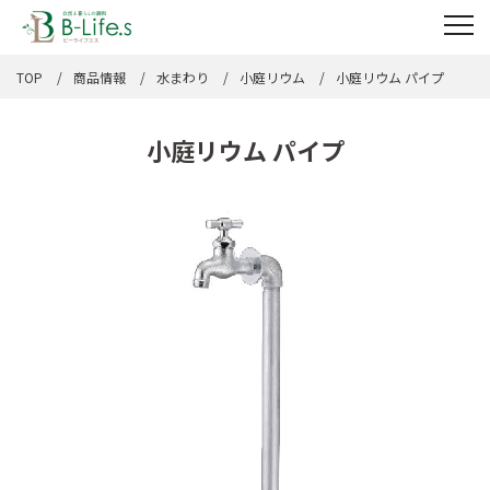
TOP
商品情報
水まわり
小庭リウム
小庭リウム パイプ
小庭リウム パイプ