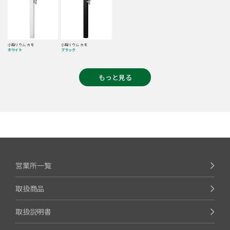
小庭リウム カモ
小庭リウム カモ
ホワイト
ブラック
もっと見る
営業所一覧
取扱商品
取扱説明書