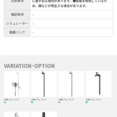
注意事項
に差が出る場合があります。●金属を使用しているた
め、錆などが発生する場合があります。
補足事項
-
シミュレーター
-
動画リンク
-
VARIATION･OPTION
小庭リウム パイプ
小庭リウム パイプ
小庭リウム パイプ
小庭リウム パイプ
白
紺
灰
銅