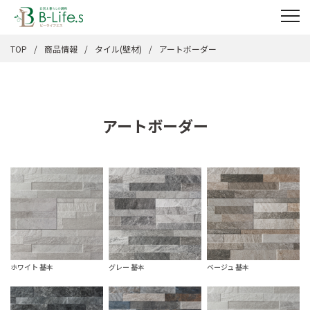
TOP
商品情報
タイル(壁材)
アートボーダー
アートボーダー
ホワイト 基本
グレー 基本
ベージュ 基本