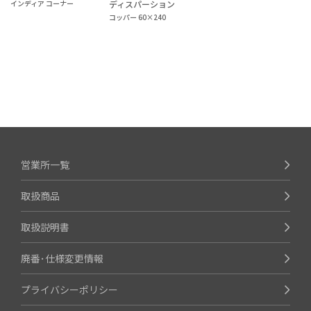
インディア コーナー
ディスパーション
コッパー 60×240
営業所一覧
取扱商品
取扱説明書
廃番･仕様変更情報
プライバシーポリシー