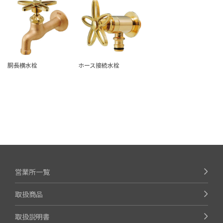
胴長横水栓
ホース接続水栓
営業所一覧
取扱商品
取扱説明書