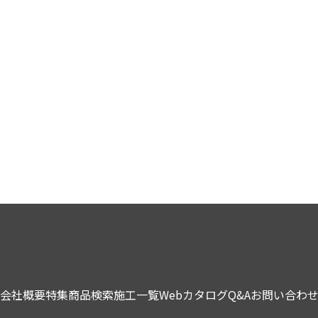
会社概要
特集
商品検索
施工一覧
Webカタログ
Q&A
お問い合わ