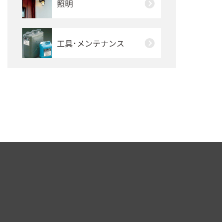
照明
工具･メンテナンス