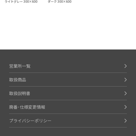
ライトグレー 300×600
ダーク 300×600
営業所一覧
取扱商品
取扱説明書
廃番･仕様変更情報
プライバシーポリシー