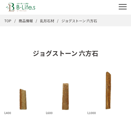
TOP
商品情報
乱形石材
ジョグストーン 六方石
ジョグストーン 六方石
L400
L600
L1000