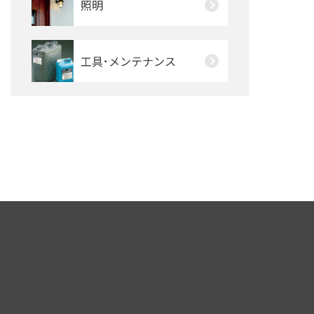
照明
工具･メンテナンス