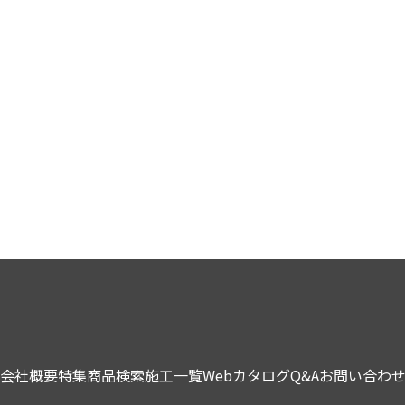
会社概要
特集
商品検索
施工一覧
Webカタログ
Q&A
お問い合わ