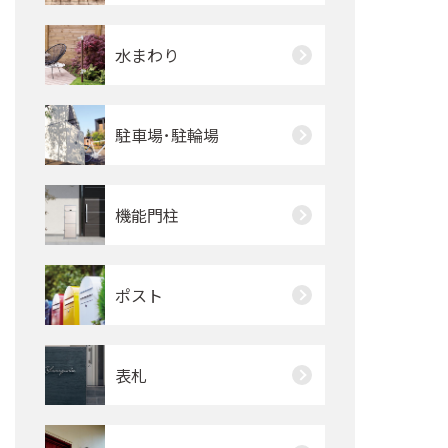
水まわり
駐車場･駐輪場
機能門柱
ポスト
表札