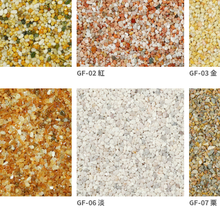
GF-02 紅
GF-03 金
GF-06 淡
GF-07 栗