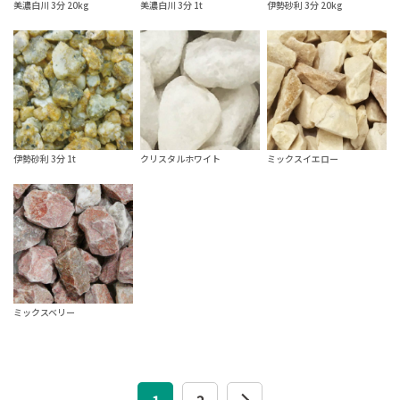
美濃白川 3分 20kg
美濃白川 3分 1t
伊勢砂利 3分 20kg
伊勢砂利 3分 1t
クリスタルホワイト
ミックスイエロー
ミックスベリー
1
2