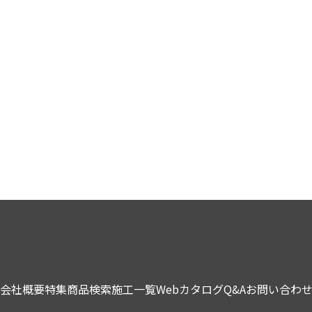
会社概要
特集
商品検索
施工一覧
Webカタログ
Q&A
お問い合わ