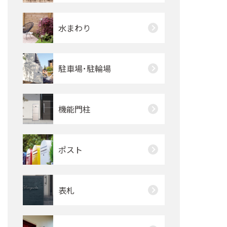
水まわり
駐車場･駐輪場
機能門柱
ポスト
表札