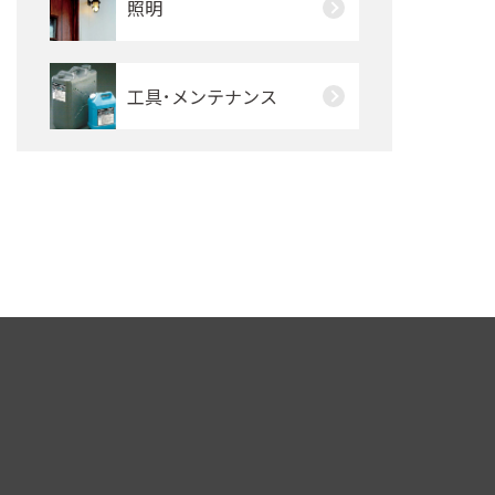
照明
工具･メンテナンス