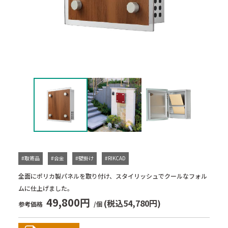
#取寄品
#合金
#壁掛け
#RIKCAD
全面にポリカ製パネルを取り付け、スタイリッシュでクールなフォル
ムに仕上げました。
49,800円
(税込54,780円)
参考価格
/個