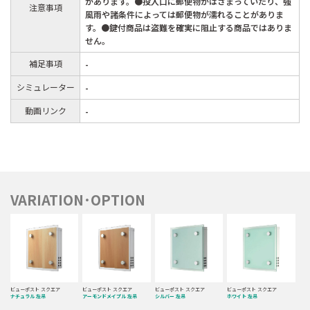
があります。●投入口に郵便物がはさまっていたり、強
注意事項
風雨や諸条件によっては郵便物が濡れることがありま
す。●鍵付商品は盗難を確実に阻止する商品ではありま
せん。
補足事項
-
シミュレーター
-
動画リンク
-
VARIATION･OPTION
ビューポスト スクエア
ビューポスト スクエア
ビューポスト スクエア
ビューポスト スクエア
ナチュラル 左吊
アーモンドメイプル 左吊
シルバー 左吊
ホワイト 左吊