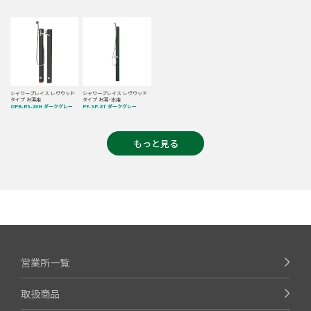
シャワープレイス レヴウッド
シャワープレイス レヴウッド
タイプ お湯用
タイプ お湯･水用
OPB-RS-26H ダークグレー
PF-SP-8T ダークグレー
もっと見る
営業所一覧
取扱商品