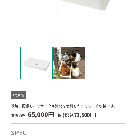
#取寄品
環境に配慮し、リサイクル資材を使用したシャワー立水栓です。
65,000円
(税込71,500円)
参考価格
/個
SPEC