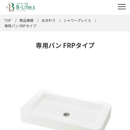
TOP
商品情報
水まわり
シャワープレイス
専用パン FRPタイプ
専用パン FRPタイプ