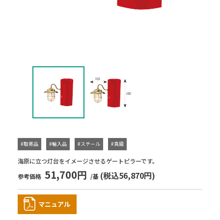
#取寄品
#輸入品
#スチール
#真鍮
海原に立つ灯台をイメージさせるゲートピラーです。
51,700円
(税込56,870円)
参考価格
/基
マニュアル