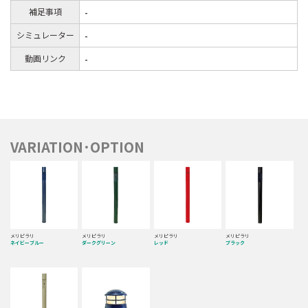
補足事項
-
シミュレーター
-
動画リンク
-
VARIATION･OPTION
メリピラリ
メリピラリ
メリピラリ
メリピラリ
ネイビーブルー
ダークグリーン
レッド
ブラック