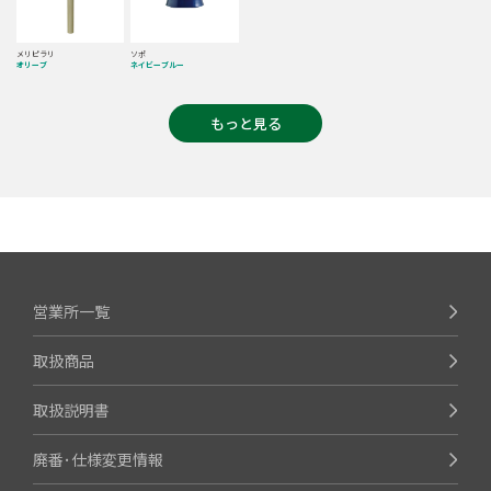
メリピラリ
ソポ
オリーブ
ネイビーブルー
もっと見る
営業所一覧
取扱商品
取扱説明書
廃番･仕様変更情報