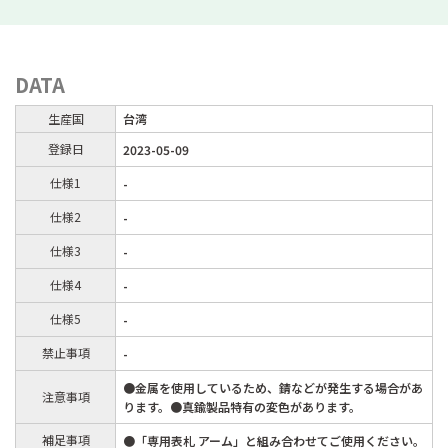
DATA
生産国
台湾
登録日
2023-05-09
仕様1
-
仕様2
-
仕様3
-
仕様4
-
仕様5
-
禁止事項
-
●金属を使用しているため、錆などが発生する場合があ
注意事項
ります。●真鍮製品特有の変色があります。
補足事項
●「専用表札 アーム」と組み合わせてご使用ください。