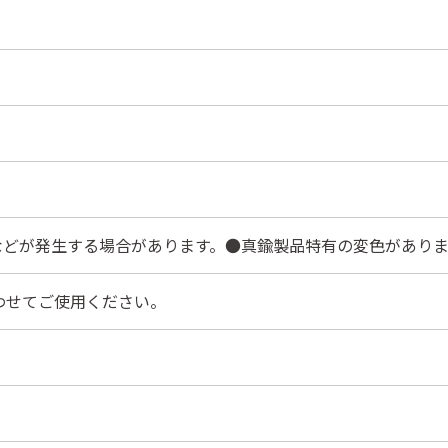
などが発生する場合があります。●真鍮製品特有の変色がありま
わせてご使用ください。