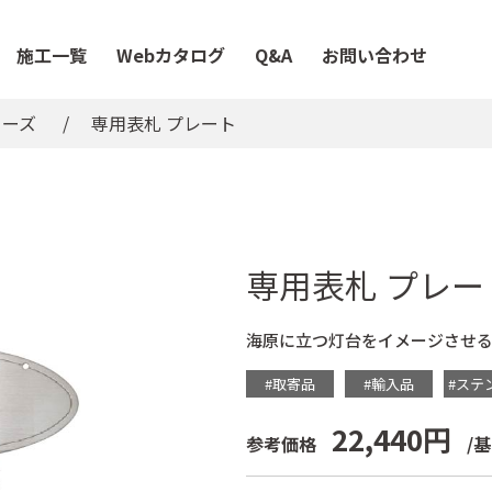
施工一覧
Webカタログ
Q&A
お問い合わせ
リーズ
専用表札 プレート
専用表札 プレー
海原に立つ灯台をイメージさせる
#取寄品
#輸入品
#ステ
22,440円
参考価格
/