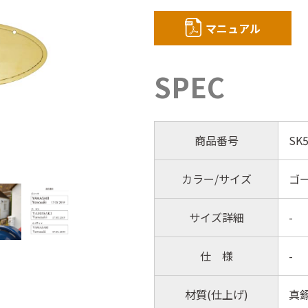
マニュアル
SPEC
商品番号
SK5
カラー/サイズ
ゴー
サイズ詳細
-
仕 様
-
材質(仕上げ)
真