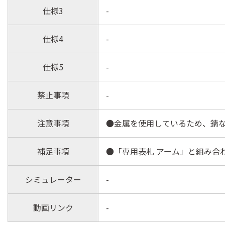
仕様3
-
仕様4
-
仕様5
-
禁止事項
-
注意事項
●金属を使用しているため、錆
補足事項
●「専用表札 アーム」と組み合
シミュレーター
-
動画リンク
-