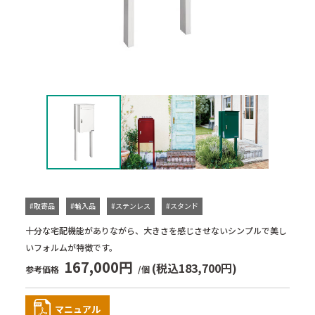
#取寄品
#輸入品
#ステンレス
#スタンド
十分な宅配機能がありながら、大きさを感じさせないシンプルで美し
いフォルムが特徴です。
167,000円
(税込183,700円)
参考価格
/個
マニュアル