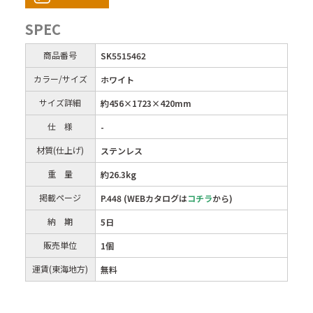
SPEC
商品番号
SK5515462
カラー/サイズ
ホワイト
サイズ詳細
約456×1723×420mm
仕 様
-
材質(仕上げ)
ステンレス
重 量
約26.3kg
掲載ページ
P.448 (WEBカタログは
コチラ
から)
納 期
5日
販売単位
1個
運賃(東海地方)
無料