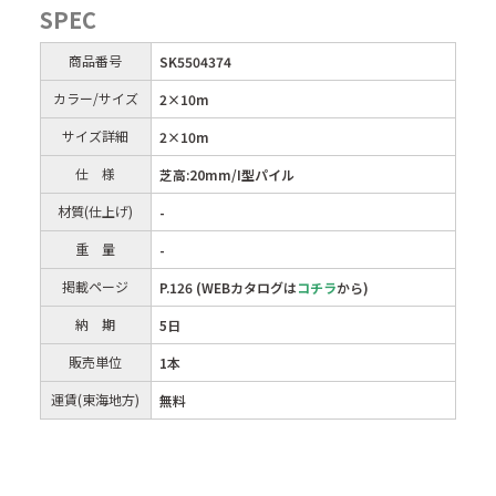
SPEC
商品番号
SK5504374
カラー/サイズ
2×10m
サイズ詳細
2×10m
仕 様
芝高:20mm/I型パイル
材質(仕上げ)
-
重 量
-
掲載ページ
P.126 (WEBカタログは
コチラ
から)
納 期
5日
販売単位
1本
運賃(東海地方)
無料