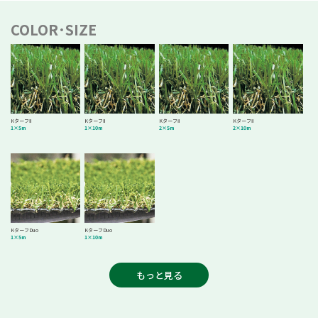
COLOR･SIZE
KターフⅡ
KターフⅡ
KターフⅡ
KターフⅡ
1×5m
1×10m
2×5m
2×10m
KターフDuo
KターフDuo
1×5m
1×10m
もっと見る