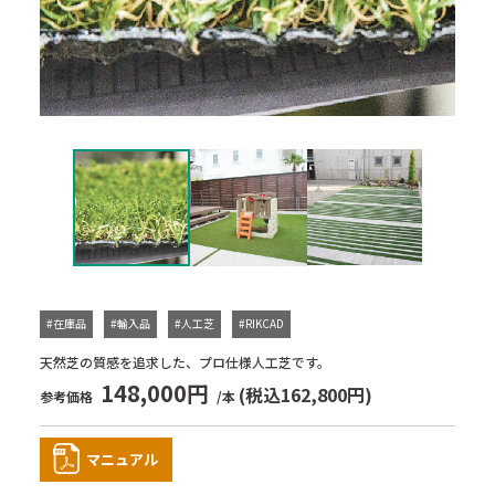
#在庫品
#輸入品
#人工芝
#RIKCAD
天然芝の質感を追求した、プロ仕様人工芝です。
148,000円
(税込162,800円)
参考価格
/本
マニュアル