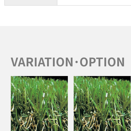
VARIATION･OPTION