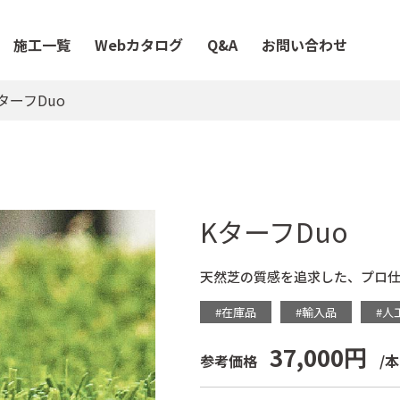
施工一覧
Webカタログ
Q&A
お問い合わせ
ターフDuo
KターフDuo
天然芝の質感を追求した、プロ
#在庫品
#輸入品
#人
37,000円
参考価格
/