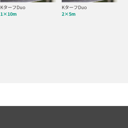
KターフDuo
KターフDuo
1×10m
2×5m