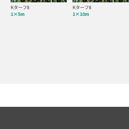
KターフⅡ
KターフⅡ
1×5m
1×10m