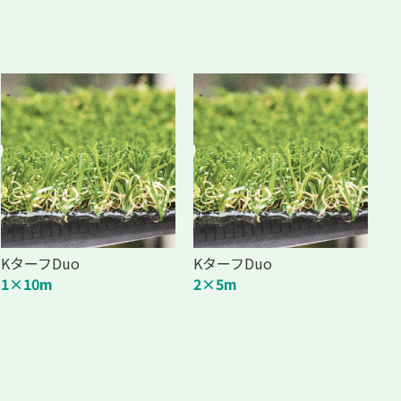
KターフDuo
KターフDuo
1×10m
2×5m