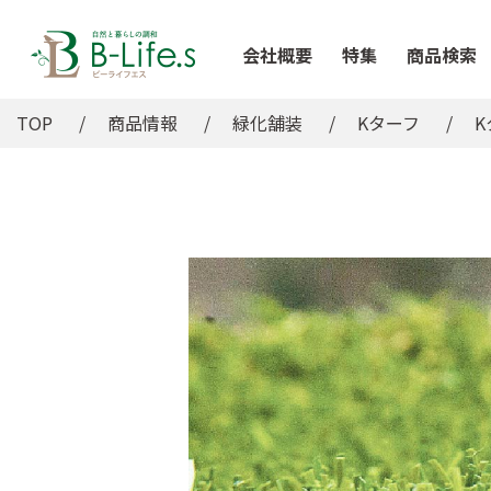
会社概要
特集
商品検索
TOP
商品情報
緑化舗装
Kターフ
K