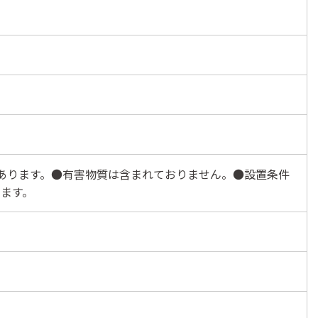
あります。●有害物質は含まれておりません。●設置条件
ます。