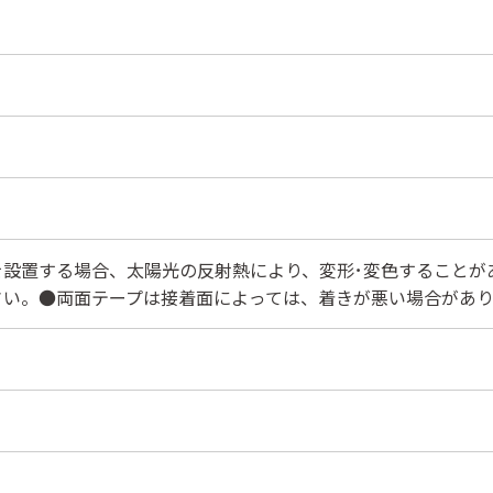
を設置する場合、太陽光の反射熱により、変形･変色することが
さい。●両面テープは接着面によっては、着きが悪い場合があり