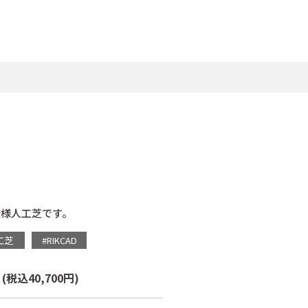
仕様人工芝です。
工芝
#RIKCAD
本
(税込40,700円)