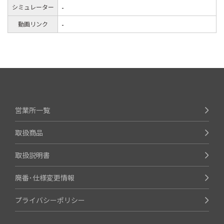
シミュレーター
-
動画リンク
-
営業所一覧
取扱商品
取扱説明書
廃番･仕様変更情報
プライバシーポリシー