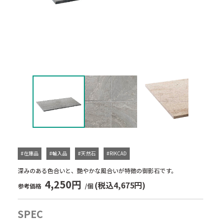
#在庫品
#輸入品
#天然石
#RIKCAD
深みのある色合いと、艷やかな風合いが特徴の御影石です。
4,250円
(税込4,675円)
参考価格
/個
SPEC