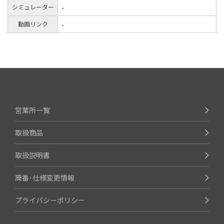
シミュレーター
-
動画リンク
-
営業所一覧
取扱商品
取扱説明書
廃番･仕様変更情報
プライバシーポリシー