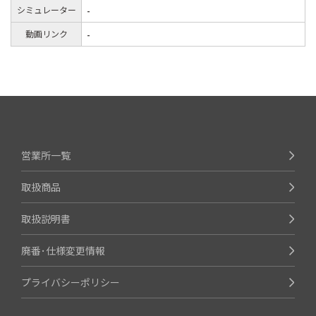
シミュレーター
-
動画リンク
-
営業所一覧
取扱商品
取扱説明書
廃番･仕様変更情報
プライバシーポリシー