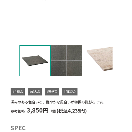
#在庫品
#輸入品
#天然石
#RIKCAD
深みのある色合いと、艷やかな風合いが特徴の御影石です。
3,850円
(税込4,235円)
参考価格
/個
SPEC