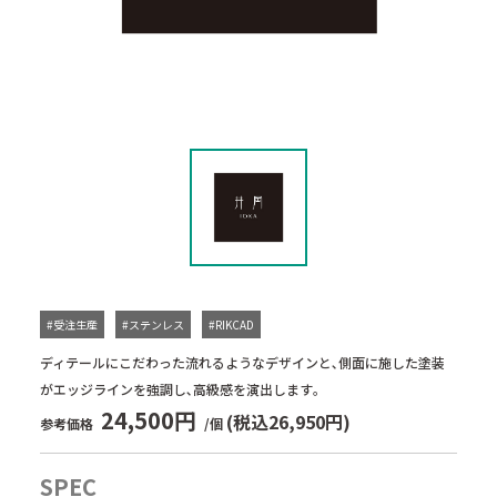
#受注生産
#ステンレス
#RIKCAD
ディテールにこだわった流れるようなデザインと､側面に施した塗装
がエッジラインを強調し､高級感を演出します｡
24,500円
(税込26,950円)
参考価格
/個
SPEC