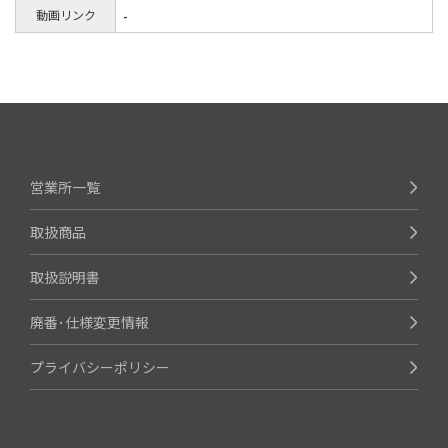
動画リンク
-
営業所一覧
取扱商品
取扱説明書
廃番･仕様変更情報
プライバシーポリシー