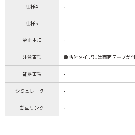
仕様4
-
仕様5
-
禁止事項
-
注意事項
●貼付タイプには両面テープが付
補足事項
-
シミュレーター
-
動画リンク
-