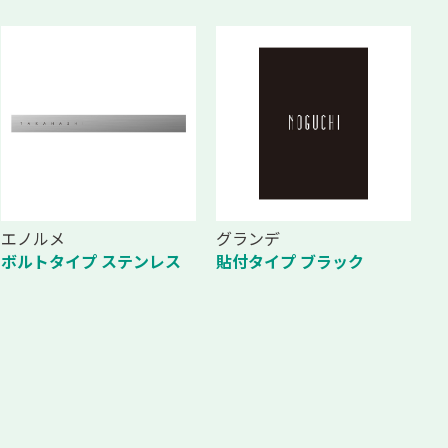
エノルメ
グランデ
ボルトタイプ ステンレス
貼付タイプ ブラック