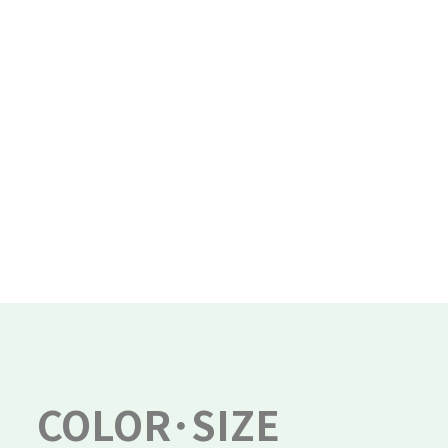
COLOR･SIZE