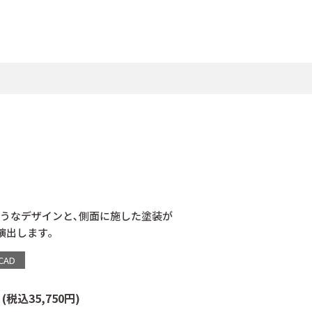
うなデザインと､側面に施した塗装が
演出します｡
CAD
個
(税込35,750円)