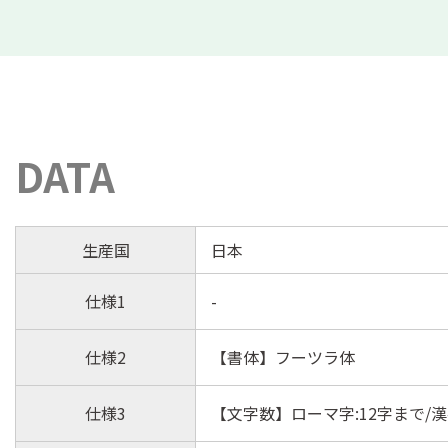
DATA
生産国
日本
仕様1
-
仕様2
【書体】フーツラ体
仕様3
【文字数】ローマ字:12字まで/漢