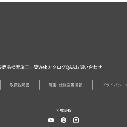
集
商品検索
施工一覧
Webカタログ
Q&A
お問い合わせ
取扱説明書
廃番･仕様変更情報
プライバシー
公式SNS