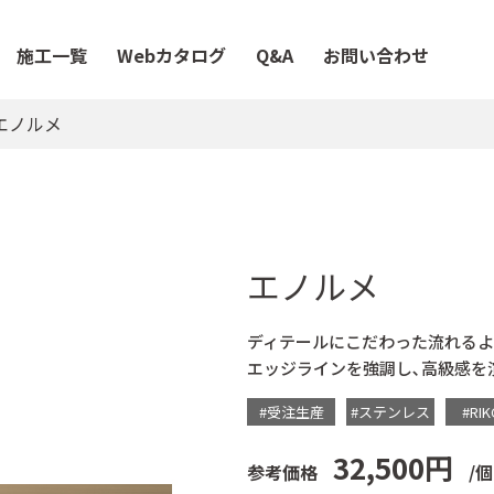
施工一覧
Webカタログ
Q&A
お問い合わせ
エノルメ
エノルメ
ディテールにこだわった流れるよ
エッジラインを強調し､高級感を
#受注生産
#ステンレス
#RIK
32,500円
参考価格
/