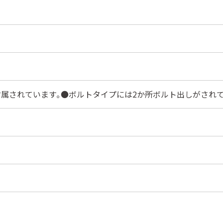
属されています｡●ボルトタイプには2か所ボルト出しがされて