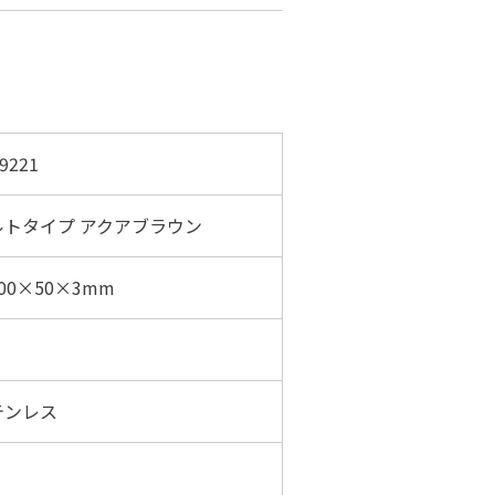
9221
ルトタイプ アクアブラウン
00×50×3mm
テンレス