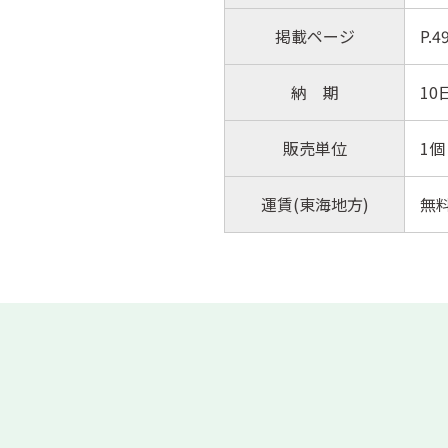
掲載ページ
P.
納 期
10
販売単位
1個
運賃(東海地方)
無