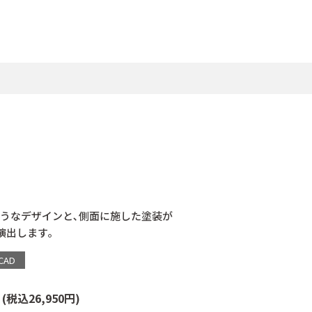
うなデザインと､側面に施した塗装が
演出します｡
CAD
個
(税込26,950円)