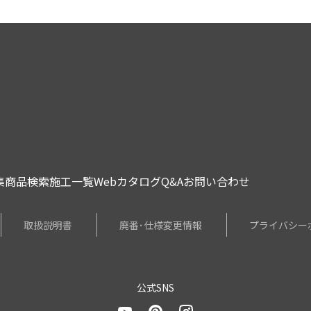
集
商品検索
施工一覧
Webカタログ
Q&A
お問い合わせ
取扱説明書
廃番･仕様変更情報
プライバシー
公式SNS