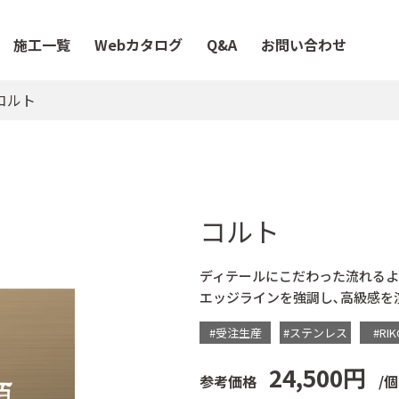
施工一覧
Webカタログ
Q&A
お問い合わせ
コルト
コルト
ディテールにこだわった流れるよ
エッジラインを強調し､高級感を
#受注生産
#ステンレス
#RIK
24,500円
参考価格
/