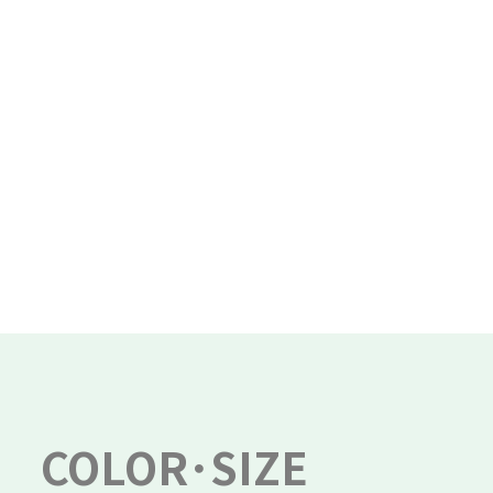
COLOR･SIZE