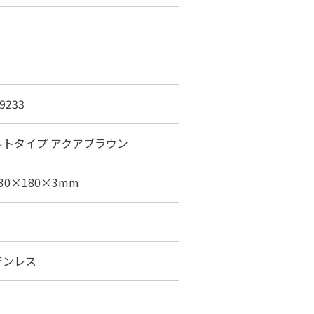
9233
ルトタイプ アクアブラウン
30×180×3mm
テンレス