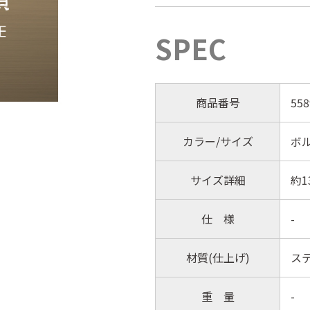
SPEC
商品番号
558
カラー/サイズ
ボ
サイズ詳細
約1
仕 様
-
材質(仕上げ)
ス
重 量
-