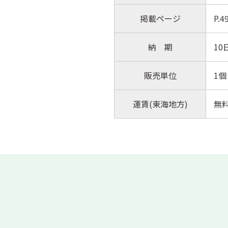
掲載ページ
P.
納 期
10
販売単位
1個
運賃(東海地方)
無