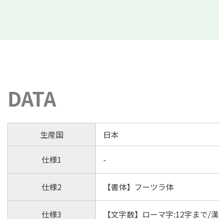
DATA
生産国
日本
仕様1
-
仕様2
【書体】フーツラ体
仕様3
【文字数】ローマ字:12字まで/漢