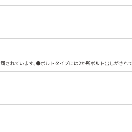
属されています｡●ボルトタイプには2か所ボルト出しがされて