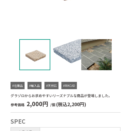
#在庫品
#輸入品
#天然石
#RIKCAD
グラゾロからお求めやすいリーズナブルな商品が登場しました。
2,000円
(税込2,200円)
参考価格
/個
SPEC