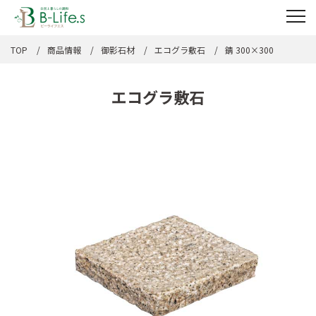
TOP
商品情報
御影石材
エコグラ敷石
錆 300×300
エコグラ敷石