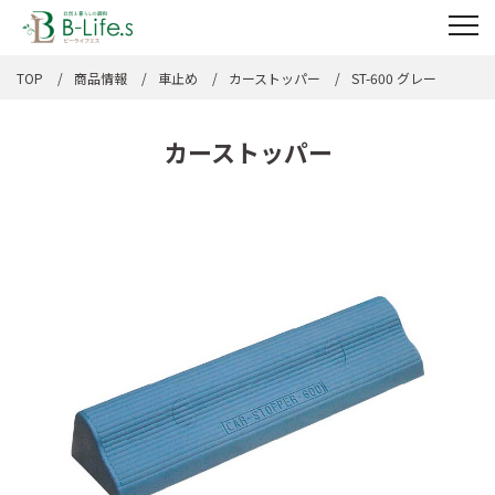
TOP
商品情報
車止め
カーストッパー
ST-600 グレー
カーストッパー