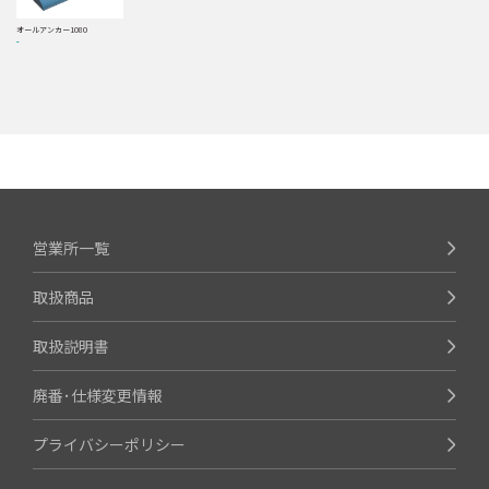
オールアンカー1080
-
営業所一覧
取扱商品
取扱説明書
廃番･仕様変更情報
プライバシーポリシー