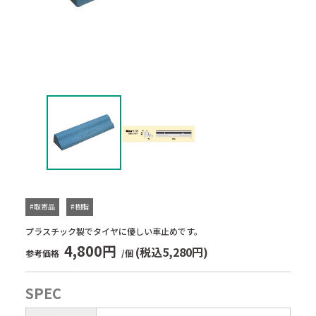
#取寄品
#樹脂
プラスチック製でタイヤに優しい車止めです。
4,800円
(税込5,280円)
参考価格
/個
SPEC