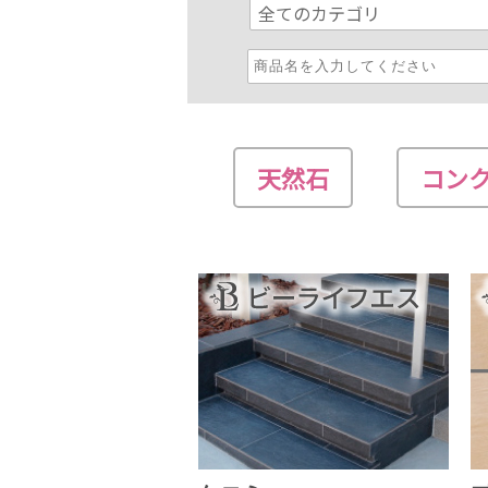
天然石
コン