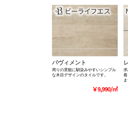
パヴィメント
周りの景観に馴染みやすいシンプル
求
な木目デザインのタイルです。
着
ま
￥9,990/㎡