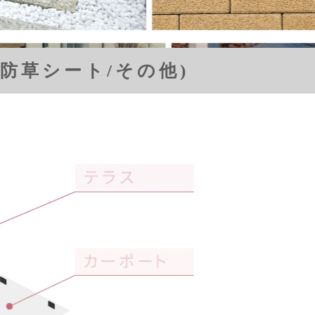
防草シート/その他)