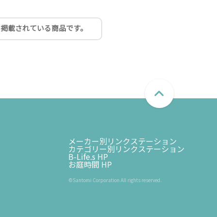
に掲載されている商品です。
メーカー別リンクステーション
カテゴリー別リンクステーション
B-Life.s HP
お庭時間 HP
©Santomi Corporation All rights reserved.