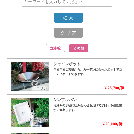
立水栓
その他
シャインポット
さまざまな素材から、ガーデンに合ったポットでコ
ーディネートできます。
￥25,700/個
シンプルパン
お好みの水栓に組み合わせるだけで水回りを個性豊
かに演出します。
￥28,000/個~