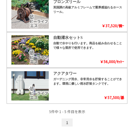
ブロンズリール
英国調の高級アルミフレームで重厚感溢れるホース
リール。
￥37,520/個~
自動灌水セットS
自動で水やりを行います。商品を組み合わせること
で様々な箇所で使用できます。
￥56,000/ｾｯﾄ~
アクアタワー
ガーデニング用水、非常用水を貯留することができ
ます。環境に優しい雨水貯留タンクです。
￥57,500/基
5件中 1 - 5 件目を表示
1