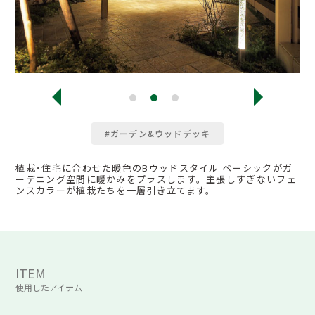
#ガーデン&ウッドデッキ
植栽･住宅に合わせた暖色のBウッドスタイル ベーシックがガ
ーデニング空間に暖かみをプラスします。主張しすぎないフェ
ンスカラーが植栽たちを一層引き立てます。
ITEM
使用したアイテム