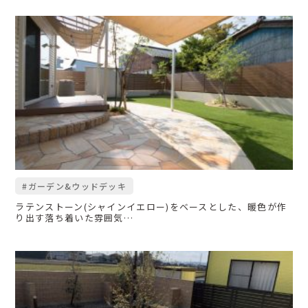
#ガーデン&ウッドデッキ
ラテンストーン(シャインイエロー)をベースとした、暖色が作
り出す落ち着いた雰囲気…