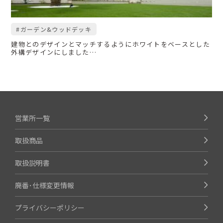
#ガーデン&ウッドデッキ
建物とのデザインとマッチするようにホワイトをベースとした
外構デザインにしました…
営業所一覧
取扱商品
取扱説明書
廃番･仕様変更情報
プライバシーポリシー