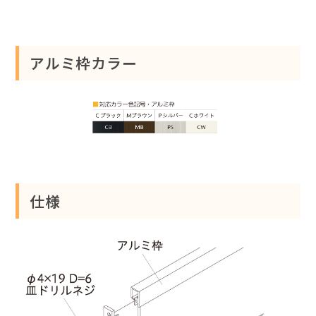
アルミ枠カラー
仕様