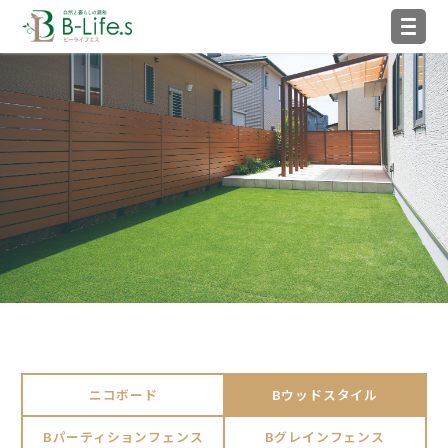
ニコボード
Bウッドスタイル
Bパーティションフェンス
Bグレインフェンス