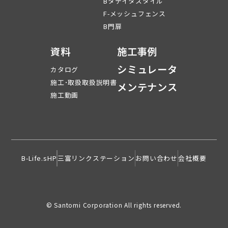
Bタテイタスタイル
F-メッシュフェンス
B門扉
資料
施工事例
シミュレータ
カタログ
施工･取扱取扱説明書
メンテナンス
施工動画
B-Life.sHP
三富リンクステーション
お問い合わせ
会社概要
© Santomi Corporation All rights reserved.