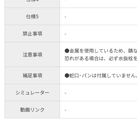
仕様5
-
禁止事項
-
●金属を使用しているため、錆
注意事項
恐れがある場合は、必ず水抜栓
補足事項
●蛇口･パンは付属していません
シミュレーター
-
動画リンク
-