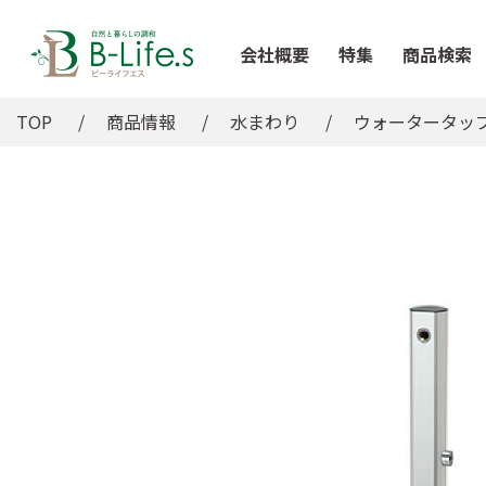
会社概要
特集
商品検索
TOP
商品情報
水まわり
ウォータータッ