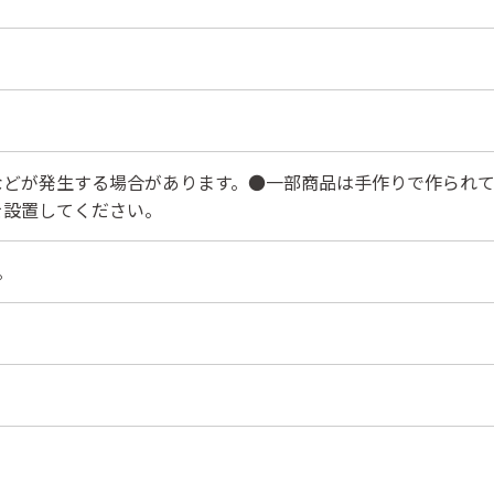
などが発生する場合があります。●一部商品は手作りで作られて
を設置してください。
。