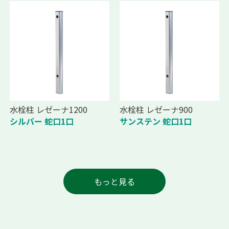
水栓柱 レゼーナ1200
水栓柱 レゼーナ900
シルバー 蛇口1口
サンステン 蛇口1口
もっと見る