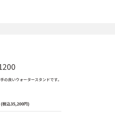
200
勝手の良いウォータースタンドです。
個
(税込35,200円)