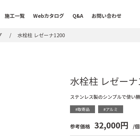
施工一覧
Webカタログ
Q&A
お問い合わせ
プ
水栓柱 レゼーナ1200
水栓柱 レゼーナ1
ステンレス製のシンプルで使い
#取寄品
#アルミ
32,000円
参考価格
/