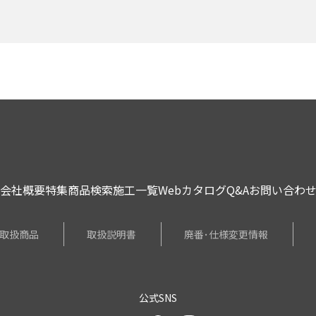
会社概要
特集
商品検索
施工一覧
Webカタログ
Q&A
お問い合わ
取扱商品
取扱説明書
廃番･仕様変更情報
公式SNS