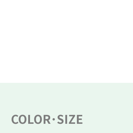
COLOR･SIZE