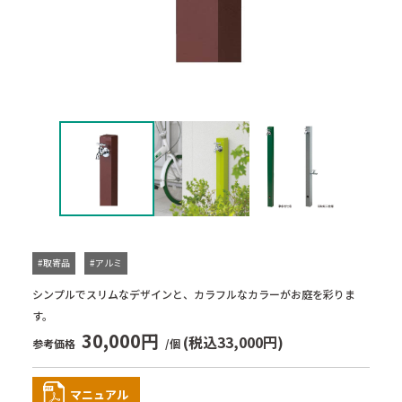
#取寄品
#アルミ
シンプルでスリムなデザインと、カラフルなカラーがお庭を彩りま
す。
30,000円
(税込33,000円)
参考価格
/個
マニュアル