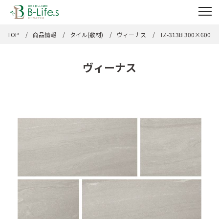
TOP
商品情報
タイル(敷材)
ヴィーナス
TZ-313B 300×600
ヴィーナス