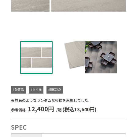
#取寄品
#タイル
#RIKCAD
天然石のようなランダムな模様を再現しました。
12,400円
(税込13,640円)
参考価格
/箱
SPEC