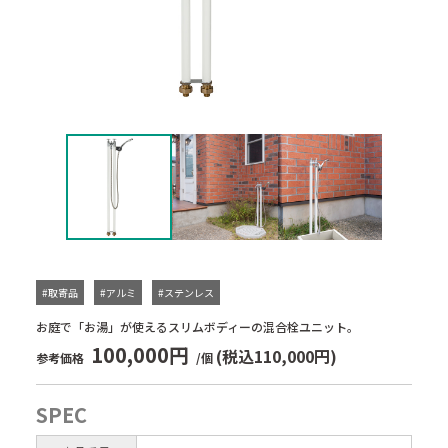
#取寄品
#アルミ
#ステンレス
お庭で「お湯」が使えるスリムボディーの混合栓ユニット。
100,000円
(税込110,000円)
参考価格
/個
SPEC