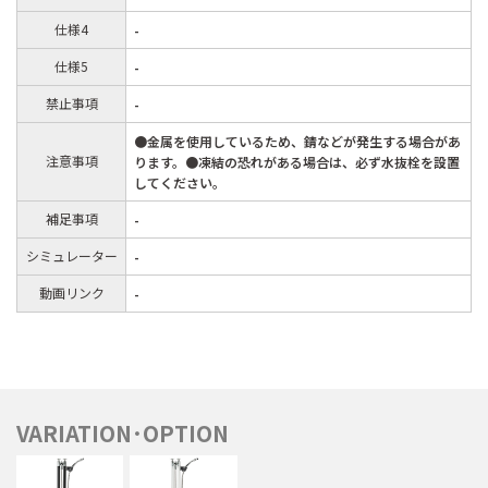
仕様4
-
仕様5
-
禁止事項
-
●金属を使用しているため、錆などが発生する場合があ
注意事項
ります。●凍結の恐れがある場合は、必ず水抜栓を設置
してください。
補足事項
-
シミュレーター
-
動画リンク
-
VARIATION･OPTION